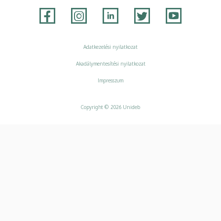
Adatvédelem
Adatkezelési nyilatkozat
Akadálymentesítési nyilatkozat
Impresszum
Copyright © 2026 Unideb