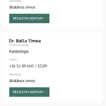
Végzettség
általános orvos
RÉSZLETES ADATLAP
Dr. Balla Tímea
Szervezeti egység
Kardiológia
Telefon
+36 52 411 600
/
55219
Végzettség
általános orvos
RÉSZLETES ADATLAP