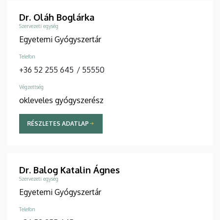
Dr. Oláh Boglárka
Szervezeti egység
Egyetemi Gyógyszertár
Telefon
+36 52 255 645
/
55550
Végzettség
okleveles gyógyszerész
RÉSZLETES ADATLAP
Dr. Balog Katalin Ágnes
Szervezeti egység
Egyetemi Gyógyszertár
Telefon