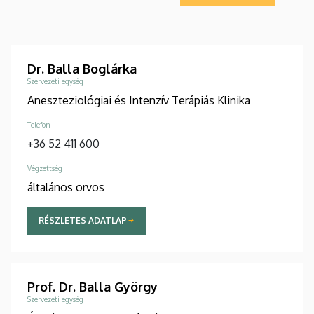
Dr. Balla Boglárka
Szervezeti egység
Aneszteziológiai és Intenzív Terápiás Klinika
Telefon
+36 52 411 600
Végzettség
általános orvos
RÉSZLETES ADATLAP
Prof. Dr. Balla György
Szervezeti egység