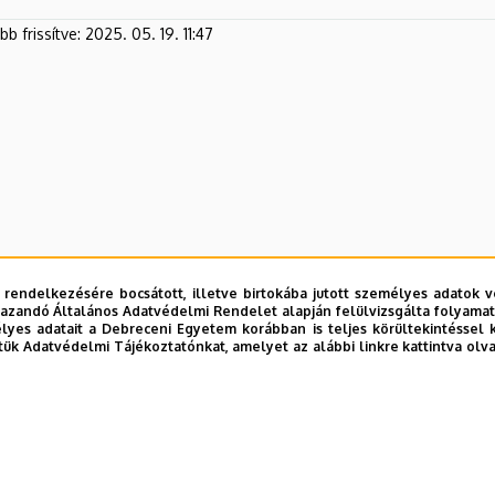
b frissítve:
2025. 05. 19. 11:47
 rendelkezésére bocsátott, illetve birtokába jutott személyes adatok v
azandó Általános Adatvédelmi Rendelet alapján felülvizsgálta folyamata
yes adatait a Debreceni Egyetem korábban is teljes körültekintéssel 
tük Adatvédelmi Tájékoztatónkat, amelyet az alábbi linkre kattintva olv