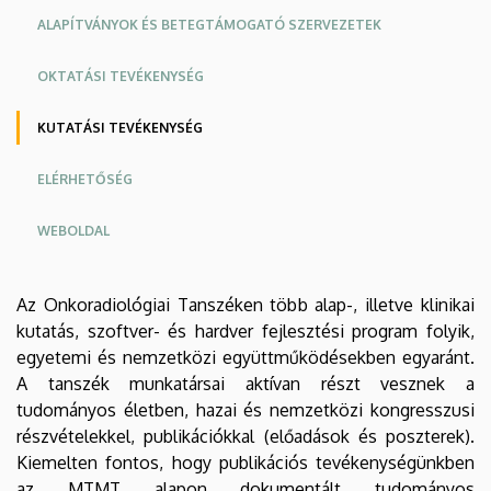
ALAPÍTVÁNYOK ÉS BETEGTÁMOGATÓ SZERVEZETEK
OKTATÁSI TEVÉKENYSÉG
KUTATÁSI TEVÉKENYSÉG
ELÉRHETŐSÉG
WEBOLDAL
Az Onkoradiológiai Tanszéken több alap-, illetve klinikai
kutatás, szoftver- és hardver fejlesztési program folyik,
egyetemi és nemzetközi együttműködésekben egyaránt.
A tanszék munkatársai aktívan részt vesznek a
tudományos életben, hazai és nemzetközi kongresszusi
részvételekkel, publikációkkal (előadások és poszterek).
Kiemelten fontos, hogy publikációs tevékenységünkben
az MTMT alapon dokumentált tudományos