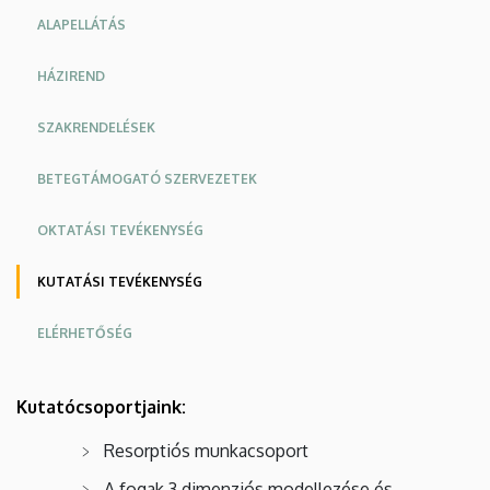
ALAPELLÁTÁS
HÁZIREND
SZAKRENDELÉSEK
BETEGTÁMOGATÓ SZERVEZETEK
OKTATÁSI TEVÉKENYSÉG
KUTATÁSI TEVÉKENYSÉG
ELÉRHETŐSÉG
Kutatócsoportjaink:
Resorptiós munkacsoport
A fogak 3 dimenziós modellezése és