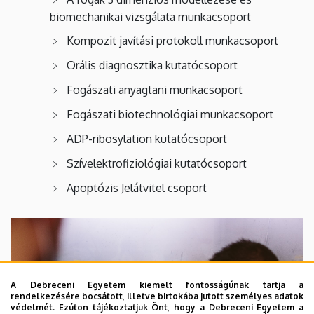
biomechanikai vizsgálata munkacsoport
Kompozit javítási protokoll munkacsoport
Orális diagnosztika kutatócsoport
Fogászati anyagtani munkacsoport
Fogászati biotechnológiai munkacsoport
ADP-ribosylation kutatócsoport
Szívelektrofiziológiai kutatócsoport
Apoptózis Jelátvitel csoport
A Debreceni Egyetem kiemelt fontosságúnak tartja a
rendelkezésére bocsátott, illetve birtokába jutott személyes adatok
védelmét. Ezúton tájékoztatjuk Önt, hogy a Debreceni Egyetem a