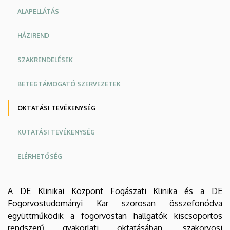
ALAPELLÁTÁS
HÁZIREND
SZAKRENDELÉSEK
BETEGTÁMOGATÓ SZERVEZETEK
OKTATÁSI TEVÉKENYSÉG
KUTATÁSI TEVÉKENYSÉG
ELÉRHETŐSÉG
A DE Klinikai Központ Fogászati Klinika és a DE
Fogorvostudományi Kar szorosan összefonódva
együttműködik a fogorvostan hallgatók kiscsoportos
rendszerű gyakorlati oktatásában, szakorvosi