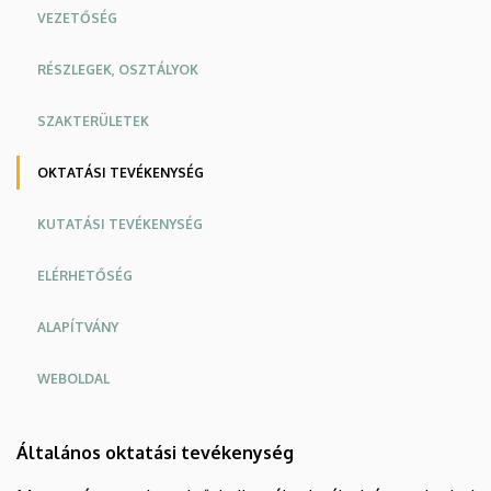
KÖZPONT
VEZETŐSÉG
RÉSZLEGEK, OSZTÁLYOK
SZAKTERÜLETEK
OKTATÁSI TEVÉKENYSÉG
KUTATÁSI TEVÉKENYSÉG
ELÉRHETŐSÉG
ALAPÍTVÁNY
WEBOLDAL
Általános oktatási tevékenység