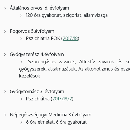
Általános orvos, 6. évfolyam
120 óra gyakorlat, szigorlat, államvizsga
Fogorvos 5.évfolyam
Pszichiátria FOK (
2017/18
)
Gyógyszerész 4.évfolyam
Szorongásos zavarok, Affektív zavarok és kez
gyógyszerek, alkalmazásuk, Az alkoholizmus és pszi
kezelésük
Gyógytornász 3. évfolyam
Pszichiátria (
2017/18/2
)
Népegészségügyi Medicina 3.évfolyam
6 óra elmélet, 6 óra gyakorlat