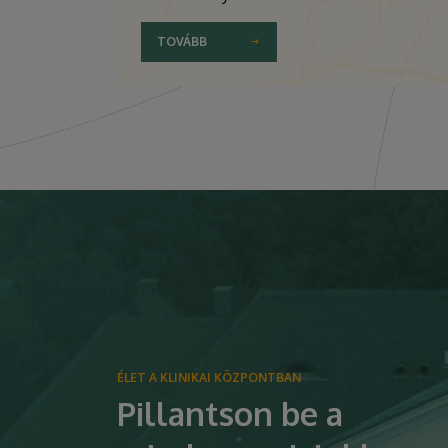
TOVÁBB
ÉLET A KLINIKAI KÖZPONTBAN
Pillantson be a