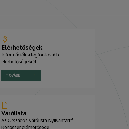
Elérhetőségek
Információk a legfontosabb
elérhetőségekről
TOVÁBB
Várólista
Az Országos Várólista Nyilvántartó
Rendszer elérhetősége