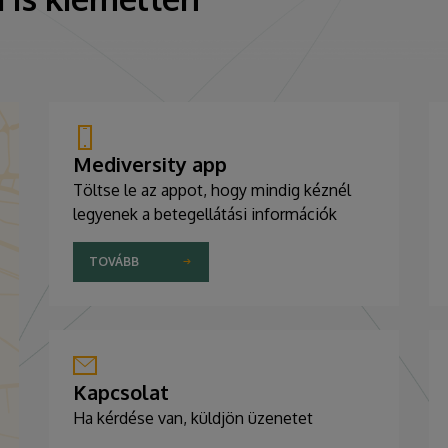
Mediversity app
Töltse le az appot, hogy mindig kéznél
legyenek a betegellátási információk
TOVÁBB
Kapcsolat
Ha kérdése van, küldjön üzenetet