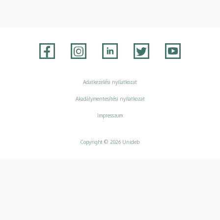
Adatvédelem
Adatkezelési nyilatkozat
Akadálymentesítési nyilatkozat
Impresszum
Copyright © 2026 Unideb