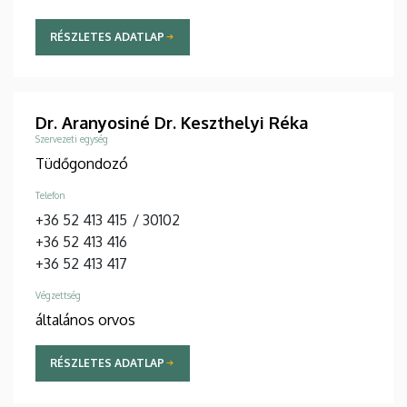
RÉSZLETES ADATLAP
Dr. Aranyosiné Dr. Keszthelyi Réka
Szervezeti egység
Tüdőgondozó
Telefon
+36 52 413 415
/
30102
+36 52 413 416
+36 52 413 417
Végzettség
általános orvos
RÉSZLETES ADATLAP