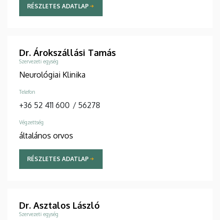
RÉSZLETES ADATLAP
Dr. Árokszállási Tamás
Szervezeti egység
Neurológiai Klinika
Telefon
+36 52 411 600
/
56278
Végzettség
általános orvos
RÉSZLETES ADATLAP
Dr. Asztalos László
Szervezeti egység