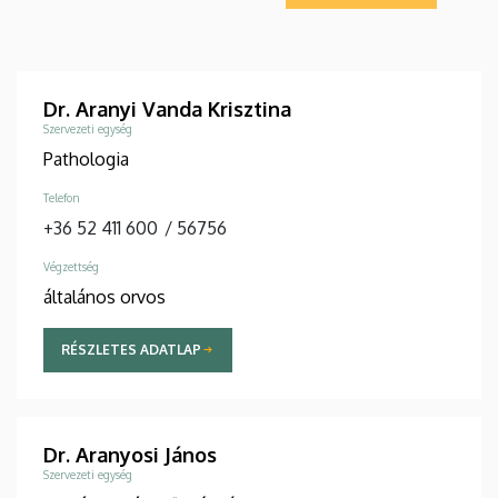
Dr. Aranyi Vanda Krisztina
Szervezeti egység
Pathologia
Telefon
+36 52 411 600
/
56756
Végzettség
általános orvos
RÉSZLETES ADATLAP
Dr. Aranyosi János
Szervezeti egység