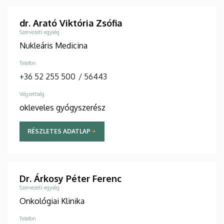
dr. Arató Viktória Zsófia
Szervezeti egység
Nukleáris Medicina
Telefon
+36 52 255 500
/
56443
Végzettség
okleveles gyógyszerész
RÉSZLETES ADATLAP
Dr. Árkosy Péter Ferenc
Szervezeti egység
Onkológiai Klinika
Telefon