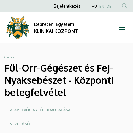
Fül-
Ugrás
Anonim
NYELVVÁLAS
Bejelentkezés
HU
EN
DE
a
TAR
Felhasználói
Orr-
tartalomra
KER
fiók
Debreceni Egyetem
Gégészet
menüje
KLINIKAI KÖZPONT
és
Fej-
Morzsa
Címlap
Nyaksebészet
Fül-Orr-Gégészet és Fej-
-
Nyaksebészet - Központi
Központi
betegfelvétel
betegfelvétel
Oldalmenü
ALAPTEVÉKENYSÉG BEMUTATÁSA
|
KK
VEZETŐSÉG
KLINIKAI