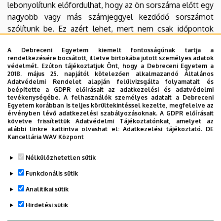
lebonyolítunk előfordulhat, hogy az ön sorszáma előtt egy
nagyobb vagy más számjeggyel kezdődő sorszámot
szólítunk be. Ez azért lehet, mert nem csak időpontok
szerinti, hanem sokszor sürgősségi sorrendet kell
A Debreceni Egyetem kiemelt fontosságúnak tartja a
felállítanunk. Köszönjük szíves megértésüket!
rendelkezésére bocsátott, illetve birtokába jutott személyes adatok
védelmét. Ezúton tájékoztatjuk Önt, hogy a Debreceni Egyetem a
A koronavírus járvány miatti veszélyhelyzetre való
2018. május 25. napjától kötelezően alkalmazandó Általános
Adatvédelmi Rendelet alapján felülvizsgálta folyamatait és
tekintettel ambulanciánkon jelenleg megváltozott
beépítette a GDPR előírásait az adatkezelési és adatvédelmi
betegellátási rend áll fent.
tevékenységébe. A felhasználók személyes adatait a Debreceni
Egyetem korábban is teljes körültekintéssel kezelte, megfelelve az
érvényben lévő adatkezelési szabályozásoknak. A GDPR előírásait
A jelenleg érvényben lévő rend az alábbi
linken
követve frissítettük Adatvédelmi Tájékoztatónkat, amelyet az
található
alábbi linkre kattintva olvashat el:
Adatkezelési tájékoztató.
DE
Kancellária WAV Központ
Legutóbb frissítve:
2021. 12. 21. 11:55
Nélkülözhetetlen sütik
Funkcionális sütik
Analitikai sütik
Hirdetési sütik