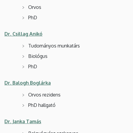
Orvos
PhD
Dr. Csillag Anikó
Tudományos munkatárs
Biológus
PhD
Dr. Balogh Boglárka
Orvos rezidens
PhD hallgató
Dr. Janka Tamás