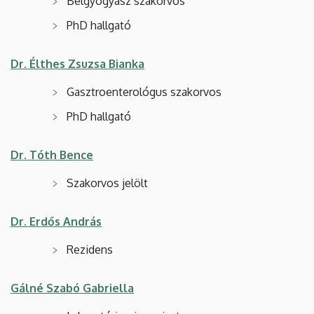
Belgyógyász szakorvos
PhD hallgató
Dr. Élthes Zsuzsa Bianka
Gasztroenterológus szakorvos
PhD hallgató
Dr. Tóth Bence
Szakorvos jelölt
Dr. Erdős András
Rezidens
Gálné Szabó Gabriella