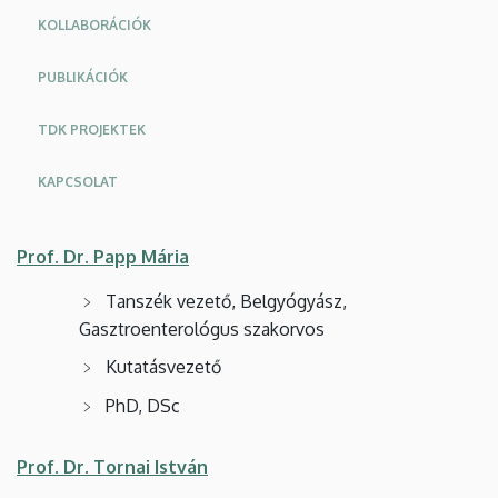
KOLLABORÁCIÓK
PUBLIKÁCIÓK
TDK PROJEKTEK
KAPCSOLAT
Prof. Dr. Papp Mária
Tanszék vezető, Belgyógyász,
Gasztroenterológus szakorvos
Kutatásvezető
PhD, DSc
Prof. Dr. Tornai István