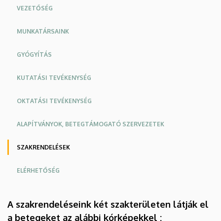
VEZETŐSÉG
MUNKATÁRSAINK
GYÓGYÍTÁS
KUTATÁSI TEVÉKENYSÉG
OKTATÁSI TEVÉKENYSÉG
ALAPÍTVÁNYOK, BETEGTÁMOGATÓ SZERVEZETEK
SZAKRENDELÉSEK
ELÉRHETŐSÉG
A szakrendeléseink két szakterületen látják el
a betegeket az alábbi kórképekkel :