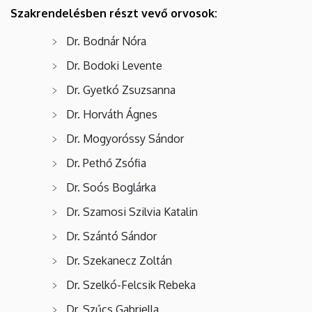
Szakrendelésben részt vevő orvosok:
Dr. Bodnár Nóra
Dr. Bodoki Levente
Dr. Gyetkó Zsuzsanna
Dr. Horváth Ágnes
Dr. Mogyoróssy Sándor
Dr. Pethő Zsófia
Dr. Soós Boglárka
Dr. Szamosi Szilvia Katalin
Dr. Szántó Sándor
Dr. Szekanecz Zoltán
Dr. Szelkó-Felcsik Rebeka
Dr. Szűcs Gabriella