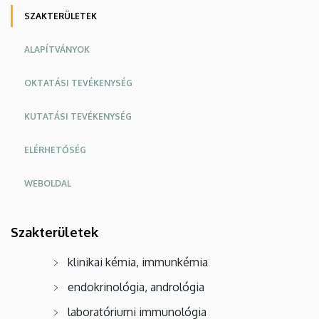
SZAKTERÜLETEK
ALAPÍTVÁNYOK
OKTATÁSI TEVÉKENYSÉG
KUTATÁSI TEVÉKENYSÉG
ELÉRHETŐSÉG
WEBOLDAL
Oldalmenü
Szakterületek
KK
Angol
klinikai kémia, immunkémia
endokrinológia, andrológia
laboratóriumi immunológia