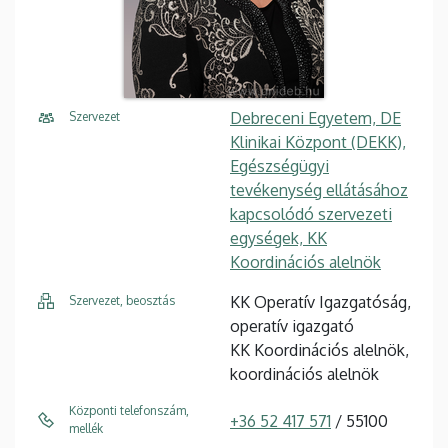
Debreceni Egyetem, DE
Szervezet
Klinikai Központ (DEKK),
Egészségügyi
tevékenység ellátásához
kapcsolódó szervezeti
egységek, KK
Koordinációs alelnök
KK Operatív Igazgatóság,
Szervezet, beosztás
operatív igazgató
KK Koordinációs alelnök,
koordinációs alelnök
Központi telefonszám,
+36 52 417 571
/ 55100
mellék