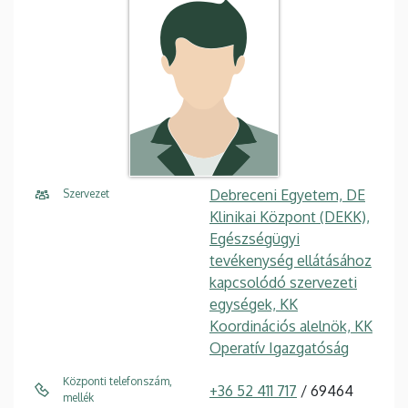
Debreceni Egyetem, DE
Szervezet
Klinikai Központ (DEKK),
Egészségügyi
tevékenység ellátásához
kapcsolódó szervezeti
egységek, KK
Koordinációs alelnök, KK
Operatív Igazgatóság
Központi telefonszám,
+36 52 411 717
/ 69464
mellék