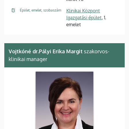
Klinikai Központ
Épület, emelet, szobaszám
Igazgatási épület
, 1.
emelet
Vojtkóné dr.Pályi Erika Margit
szakorvos-
klinikai manager