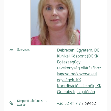
Debreceni Egyetem, DE
Szervezet
Klinikai Központ (DEKK),
Egészségügyi
tevékenység ellátásához
kapcsolódó szervezeti
egységek, KK
Koordinációs alelnök, KK
Operatív Igazgatóság
Központi telefonszám,
+36 52 411 717
/ 69462
mellék