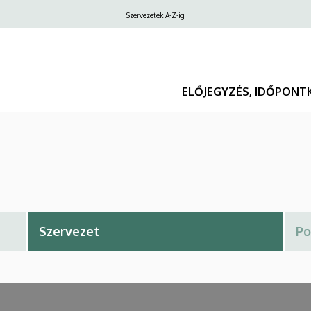
Felső
Szervezetek A-Z-ig
navigáció
ELŐJEGYZÉS, IDŐPONT