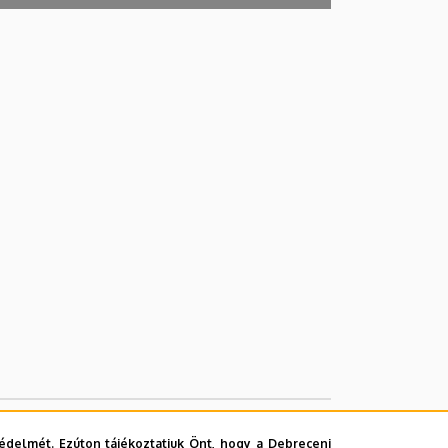
édelmét. Ezúton tájékoztatjuk Önt, hogy a Debreceni