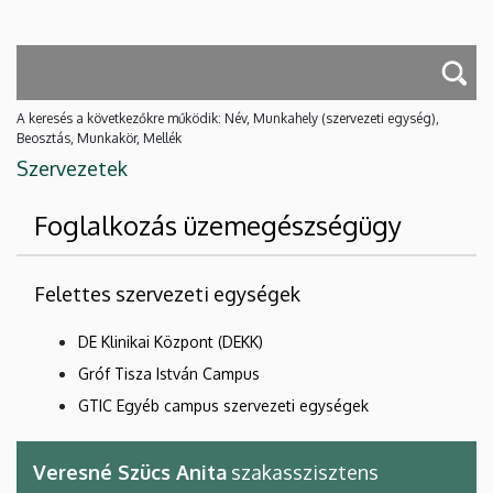
A keresés a következőkre működik: Név, Munkahely (szervezeti egység),
Beosztás, Munkakör, Mellék
Szervezetek
Foglalkozás üzemegészségügy
Felettes szervezeti egységek
DE Klinikai Központ (DEKK)
Gróf Tisza István Campus
GTIC Egyéb campus szervezeti egységek
Veresné Szücs Anita
szakasszisztens