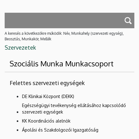
A keresés a következőkre működik: Név, Munkahely (szervezeti egység),
Beosztás, Munkakör, Mellék
Szervezetek
Szociális Munka Munkacsoport
Felettes szervezeti egységek
DE Klinikai Központ (DEKK)
Egészségügyi tevékenység ellátásához kapcsolódó
szervezeti egységek
KK Koordinációs alelnök
Ápolási és Szakdolgozói Igazgatóság