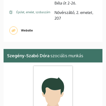
Béla út 2-26.
Nővérszálló, 2. emelet,
Épület, emelet, szobaszám
207
Website
Szegény-Szabó Dóra
szociális munkás