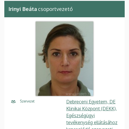
Irinyi Beáta
csoportvezető
Debreceni Egyetem, DE
Szervezet
Klinikai Központ (DEKK),
Egészségügyi
tevékenység ellátásához