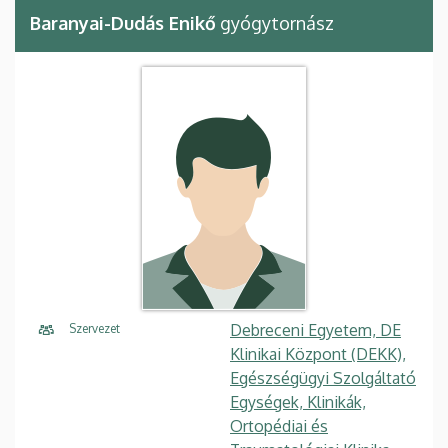
Baranyai-Dudás Enikő
gyógytornász
Debreceni Egyetem, DE
Szervezet
Klinikai Központ (DEKK),
Egészségügyi Szolgáltató
Egységek, Klinikák,
Ortopédiai és