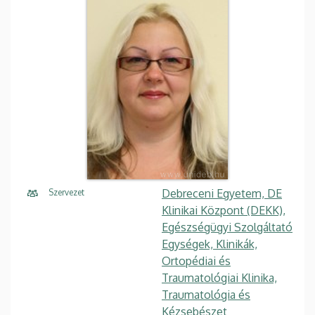
Debreceni Egyetem, DE
Szervezet
Klinikai Központ (DEKK),
Egészségügyi Szolgáltató
Egységek, Klinikák,
Ortopédiai és
Traumatológiai Klinika,
Traumatológia és
Kézsebészet