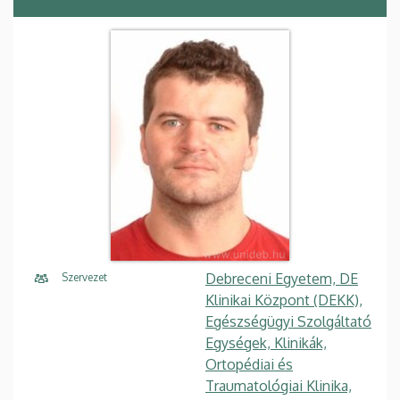
Debreceni Egyetem, DE
Szervezet
Klinikai Központ (DEKK),
Egészségügyi Szolgáltató
Egységek, Klinikák,
Ortopédiai és
Traumatológiai Klinika,