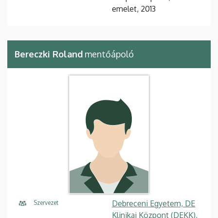
emelet, 2013
Bereczki Roland
mentőápoló
Debreceni Egyetem, DE
Szervezet
Klinikai Központ (DEKK),