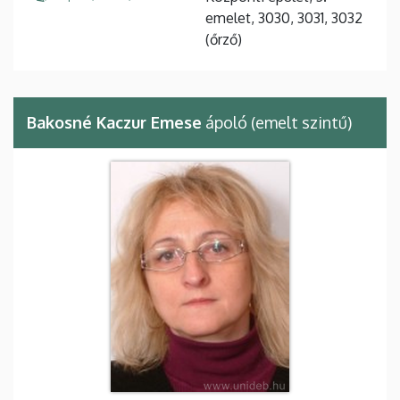
emelet, 3030, 3031, 3032
(őrző)
Bakosné Kaczur Emese
ápoló (emelt szintű)