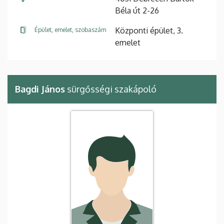
Béla út 2-26
Központi épület, 3.
Épület, emelet, szobaszám
emelet
Bagdi János
sürgősségi szakápoló