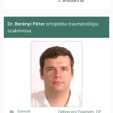
2. ambulancia)
Dr. Berényi Péter
ortopédia-traumatológia
szakorvosa
Debreceni Egyetem, DE
Szervezet