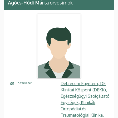
Agócs-Hódi Márta
orvosirnok
Debreceni Egyetem, DE
Szervezet
Klinikai Központ (DEKK),
Egészségügyi Szolgáltató
Egységek, Klinikák,
Ortopédiai és
Traumatológiai Klinika,