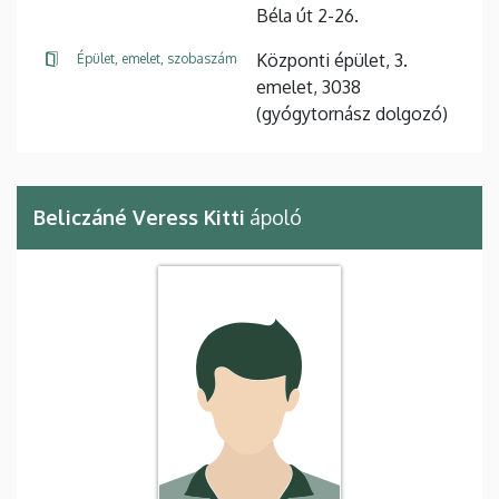
Béla út 2-26.
Központi épület, 3.
Épület, emelet, szobaszám
emelet, 3038
(gyógytornász dolgozó)
Beliczáné Veress Kitti
ápoló