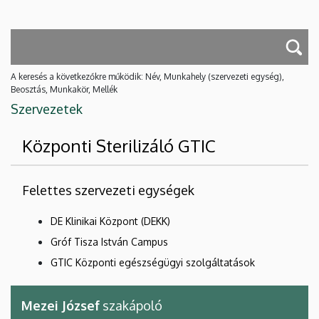
A keresés a következőkre működik: Név, Munkahely (szervezeti egység),
Beosztás, Munkakör, Mellék
Szervezetek
Központi Sterilizáló GTIC
Felettes szervezeti egységek
DE Klinikai Központ (DEKK)
Gróf Tisza István Campus
GTIC Központi egészségügyi szolgáltatások
Mezei József
szakápoló