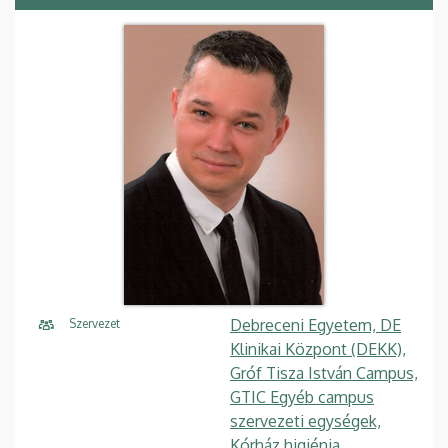
Debreceni Egyetem, DE
Szervezet
Klinikai Központ (DEKK),
Gróf Tisza István Campus,
GTIC Egyéb campus
szervezeti egységek,
Kórház higiénia