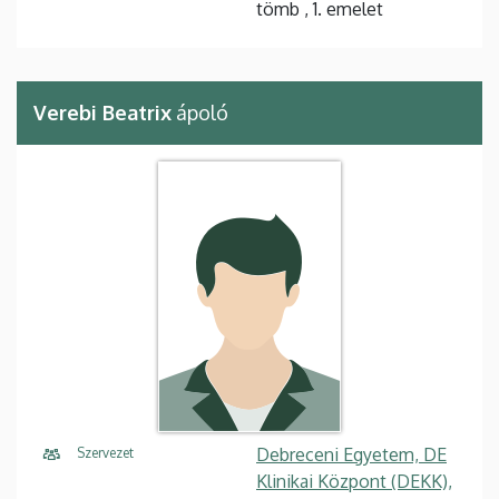
tömb , 1. emelet
Verebi Beatrix
ápoló
Debreceni Egyetem, DE
Szervezet
Klinikai Központ (DEKK),