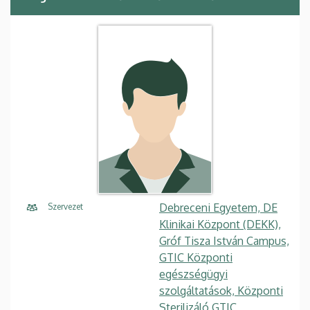
Debreceni Egyetem, DE
Szervezet
Klinikai Központ (DEKK),
Gróf Tisza István Campus,
GTIC Központi
egészségügyi
szolgáltatások, Központi
Sterilizáló GTIC