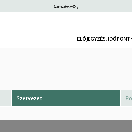
Felső
Szervezetek A-Z-ig
navigáció
ELŐJEGYZÉS, IDŐPONT