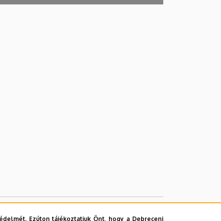
édelmét. Ezúton tájékoztatjuk Önt, hogy a Debreceni