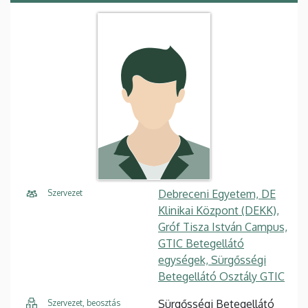
Debreceni Egyetem, DE
Szervezet
Klinikai Központ (DEKK),
Gróf Tisza István Campus,
GTIC Betegellátó
egységek, Sürgősségi
Betegellátó Osztály GTIC
Sürgősségi Betegellátó
Szervezet, beosztás