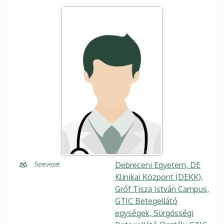
Debreceni Egyetem, DE
Szervezet
Klinikai Központ (DEKK),
Gróf Tisza István Campus,
GTIC Betegellátó
egységek, Sürgősségi