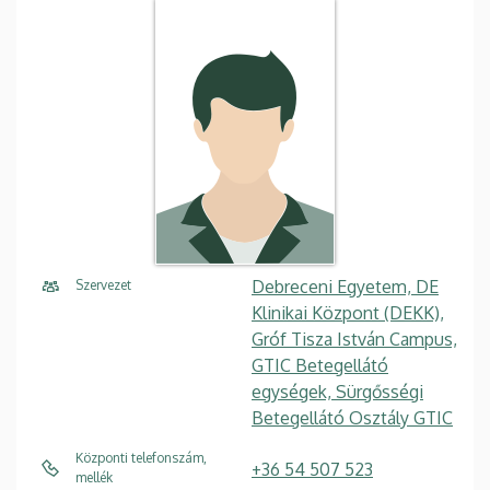
Debreceni Egyetem, DE
Szervezet
Klinikai Központ (DEKK),
Gróf Tisza István Campus,
GTIC Betegellátó
egységek, Sürgősségi
Betegellátó Osztály GTIC
Központi telefonszám,
+36 54 507 523
mellék