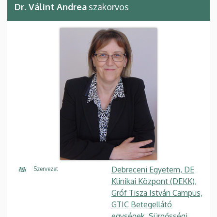
Dr. Válint Andrea
szakorvos
Debreceni Egyetem, DE
Szervezet
Klinikai Központ (DEKK),
Gróf Tisza István Campus,
GTIC Betegellátó
egységek, Sürgősségi