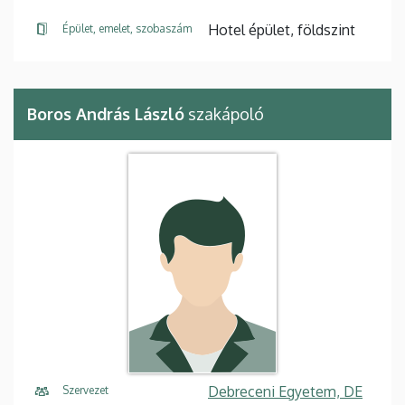
Hotel épület, földszint
Épület, emelet, szobaszám
Boros András László
szakápoló
Debreceni Egyetem, DE
Szervezet