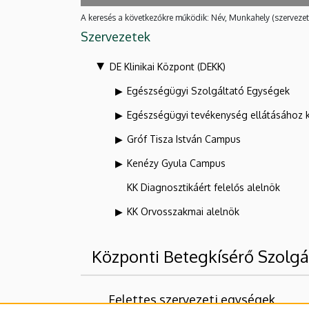
A keresés a következőkre működik: Név, Munkahely (szervezet
Szervezetek
DE Klinikai Központ (DEKK)
Egészségügyi Szolgáltató Egységek
Egészségügyi tevékenység ellátásához 
Gróf Tisza István Campus
Kenézy Gyula Campus
KK Diagnosztikáért felelős alelnök
KK Orvosszakmai alelnök
Központi Betegkísérő Szolg
Felettes szervezeti egységek