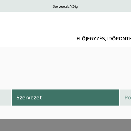
Felső
Szervezetek A-Z-ig
navigáció
ELŐJEGYZÉS, IDŐPONT