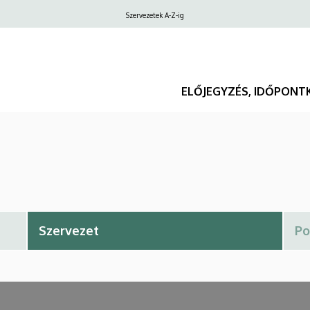
Felső
Szervezetek A-Z-ig
navigáció
ELŐJEGYZÉS, IDŐPONT