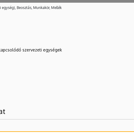
i egység), Beosztás, Munkakör, Mellék
kapcsolódó szervezeti egységek
at