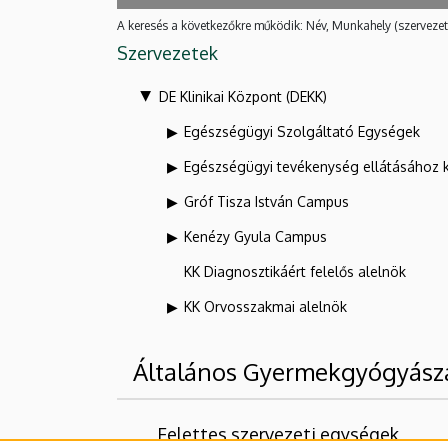
A keresés a következőkre működik: Név, Munkahely (szervezet
Szervezetek
DE Klinikai Központ (DEKK)
Egészségügyi Szolgáltató Egységek
Egészségügyi tevékenység ellátásához 
Gróf Tisza István Campus
Kenézy Gyula Campus
KK Diagnosztikáért felelős alelnök
KK Orvosszakmai alelnök
Általános Gyermekgyógyász
Felettes szervezeti egységek