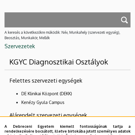
A keresés a következőkre működik: Név, Munkahely (szervezeti egység),
Beosztás, Munkakör, Mellék
Szervezetek
KGYC Diagnosztikai Osztályok
Felettes szervezeti egységek
DE Klinikai Központ (DEKK)
Kenézy Gyula Campus
Alárendelt szervezeti egységek
A Debreceni Egyetem kiemelt fontosságúnak tartja a
Központi Laboratórium
rendelkezésére bocsátott, illetve birtokába jutott személyes adatok