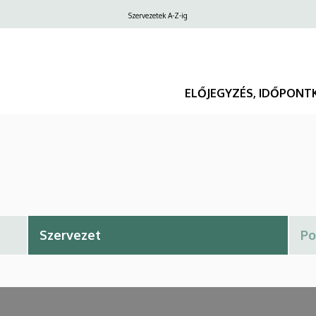
Felső
Szervezetek A-Z-ig
navigáció
ELŐJEGYZÉS, IDŐPONT