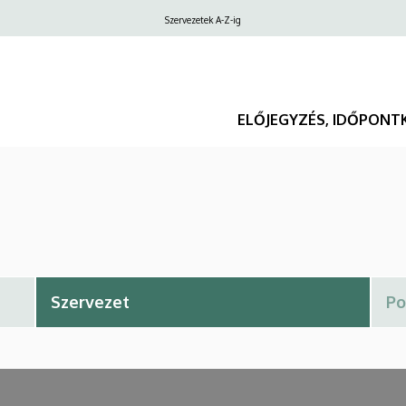
Felső
Szervezetek A-Z-ig
navigáció
ELŐJEGYZÉS, IDŐPONT