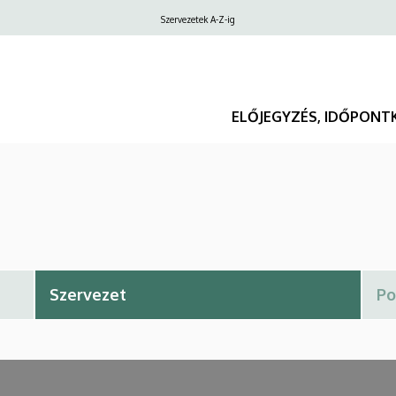
Felső
Szervezetek A-Z-ig
navigáció
ELŐJEGYZÉS, IDŐPONT